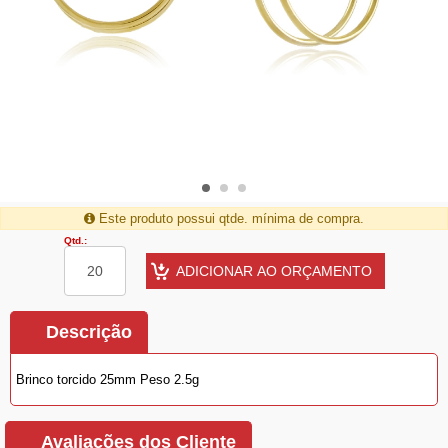
Este produto possui qtde. mínima de compra.
Qtd.:
Descrição
Brinco torcido 25mm Peso 2.5g
Avaliações dos Cliente