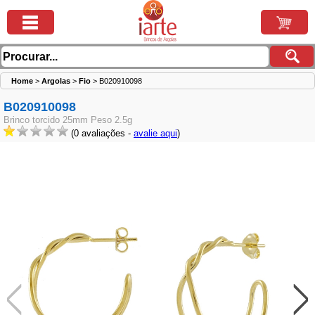
Home
>
Argolas
>
Fio
>
B020910098
B020910098
Brinco torcido 25mm Peso 2.5g
(0 avaliações -
avalie aqui
)