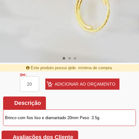
Este produto possui qtde. mínima de compra.
Qtd.:
Descrição
Brinco com fios liso e diamantado 20mm Peso :3.5g
Avaliações dos Cliente