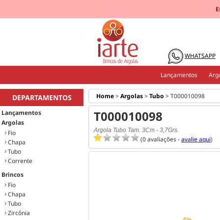
E
WHATSAPP
Lançamentos
Arg
Home
>
Argolas
>
Tubo
>
T000010098
DEPARTAMENTOS
T000010098
Lançamentos
Argolas
Argola Tubo Tam. 3Cm - 3,7Grs.
Fio
(0 avaliações -
avalie aqui
)
Chapa
Tubo
Corrente
Brincos
Fio
Chapa
Tubo
Zircônia