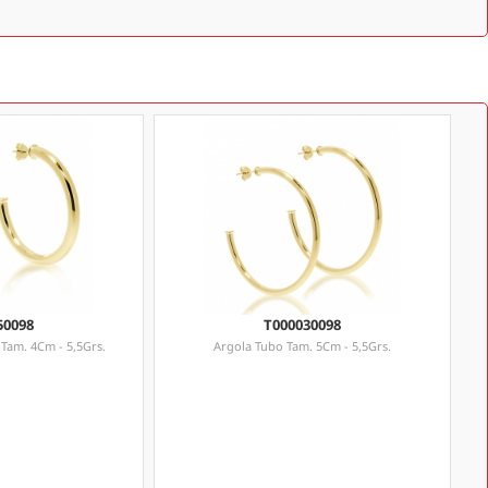
50098
T000030098
Tam. 4Cm - 5,5Grs.
Argola Tubo Tam. 5Cm - 5,5Grs.