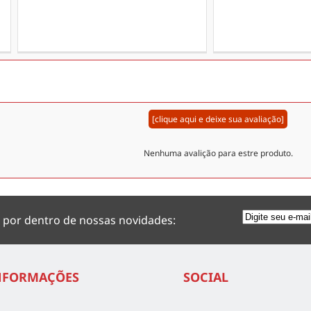
[clique aqui e deixe sua avaliação]
Nenhuma avalição para estre produto.
 por dentro de nossas novidades:
NFORMAÇÕES
SOCIAL