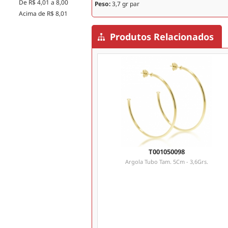
De R$ 4,01 a 8,00
Peso:
3,7 gr par
Acima de R$ 8,01
Produtos Relacionados
T001050098
Argola Tubo Tam. 5Cm - 3,6Grs.